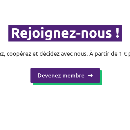
Rejoignez-nous !
ez, coopérez et décidez avec nous. À partir de 1 € 
Devenez membre