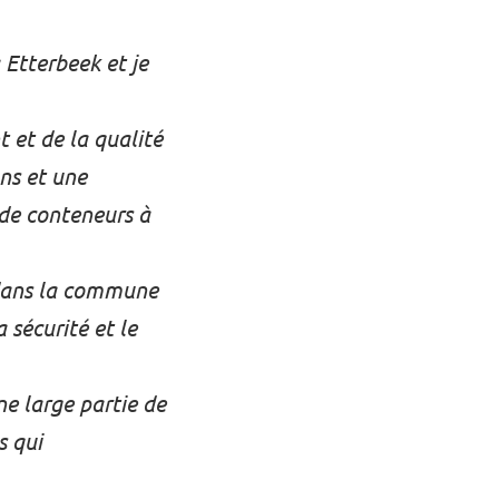
 Etterbeek et je
 et de la qualité
ns et une
de conteneurs à
 dans la commune
 sécurité et le
ne large partie de
s qui