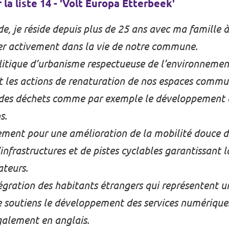
la liste 14 - 'Volt Europa Etterbeek'
e, je réside depuis plus de 25 ans avec ma famille à
r activement dans la vie de notre commune.
itique d’urbanisme respectueuse de l’environnement
 les actions de renaturation de nos espaces commu
 des déchets comme par exemple le développement 
s.
ment pour une amélioration de la mobilité douce
infrastructures et de pistes cyclables garantissant la
ateurs.
ntégration des habitants étrangers qui représentent u
 soutiens le développement des services numérique
galement en anglais.