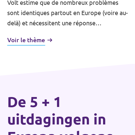
Volt estime que de nombreux problèmes
sont identiques partout en Europe (voire au-
delà) et nécessitent une réponse
européenne. Par conséquent, il serait
Voir le thème
logique de transférer des compétences d'un
niveau national, régional, voire local, à l'UE.
De 5 + 1
uitdagingen in