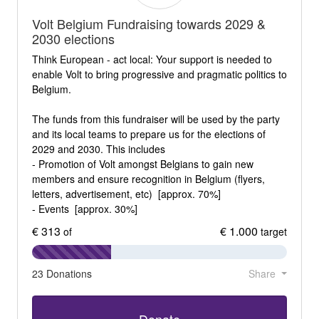
Volt Belgium Fundraising towards 2029 &
2030 elections
Think European - act local: Your support is needed to
enable Volt to bring progressive and pragmatic politics to
Belgium.
The funds from this fundraiser will be used by the party
and its local teams to prepare us for the elections of
2029 and 2030. This includes
- Promotion of Volt amongst Belgians to gain new
members and ensure recognition in Belgium (flyers,
letters, advertisement, etc) [approx. 70%]
- Events [approx. 30%]
€ 313
€ 1.000
of
target
23 Donations
Share
Donate