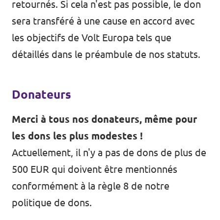
retournés. Si cela n'est pas possible, le don
sera transféré à une cause en accord avec
les objectifs de Volt Europa tels que
détaillés dans le préambule de nos statuts.
Donateurs
Merci à tous nos donateurs, même pour
les dons les plus modestes !
Actuellement, il n'y a pas de dons de plus de
500 EUR qui doivent être mentionnés
conformément à la règle 8 de notre
politique de dons.