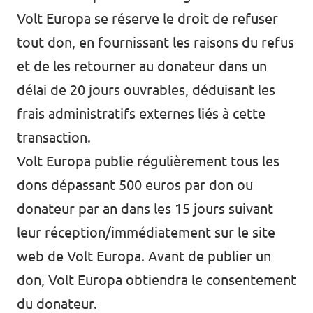
Volt Europa se réserve le droit de refuser
Postes vacants
tout don, en fournissant les raisons du refus
Volontaire
et de les retourner au donateur dans un
Contact
délai de 20 jours ouvrables, déduisant les
frais administratifs externes liés à cette
transaction.
Volt Europa publie régulièrement tous les
dons dépassant 500 euros par don ou
donateur par an dans les 15 jours suivant
leur réception/immédiatement sur le site
web de Volt Europa. Avant de publier un
don, Volt Europa obtiendra le consentement
du donateur.