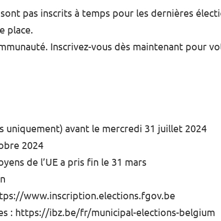
ont pas inscrits à temps pour les dernières élect
e place.
mmunauté. Inscrivez-vous dès maintenant pour vot
es uniquement) avant le mercredi 31 juillet 2024
tobre 2024
oyens de l’UE a pris fin le 31 mars
in
tps://www.inscription.elections.fgov.be
es :
https://ibz.be/fr/municipal-elections-belgium