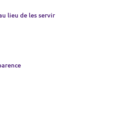
 lieu de les servir
sparence