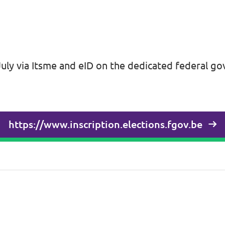
uly via Itsme and eID on the dedicated federal g
https://www.inscription.elections.fgov.be