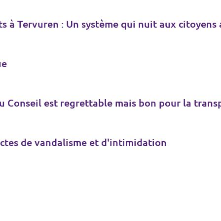
 à Tervuren : Un système qui nuit aux citoyens au
ue
du Conseil est regrettable mais bon pour la tran
ctes de vandalisme et d'intimidation