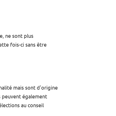
e, ne sont plus
ette fois-ci sans être
alité mais sont d'origine
lus peuvent également
élections au conseil