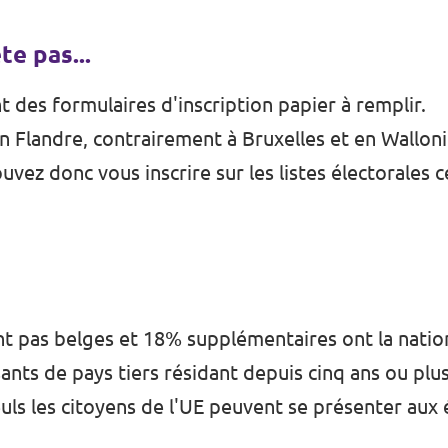
te pas...
 des formulaires d'inscription papier à remplir.
en Flandre, contrairement à Bruxelles et en Walloni
uvez donc vous inscrire sur les listes électorales c
t pas belges et 18% supplémentaires ont la nation
ssants de pays tiers résidant depuis cinq ans ou p
 seuls les citoyens de l'UE peuvent se présenter aux 