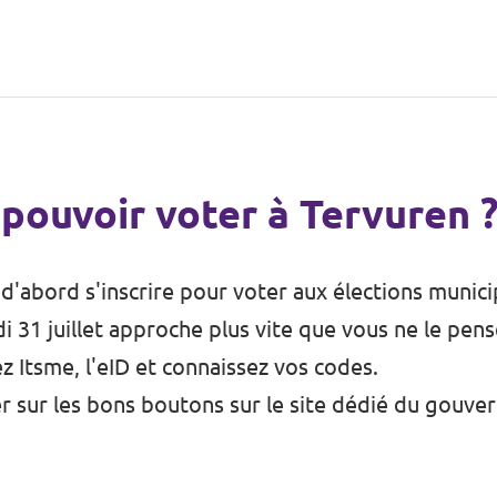
pouvoir voter à Tervuren 
'abord s'inscrire pour voter aux élections munic
i 31 juillet approche plus vite que vous ne le pens
sez Itsme, l'eID et connaissez vos codes.
quer sur les bons boutons sur le site dédié du gouve