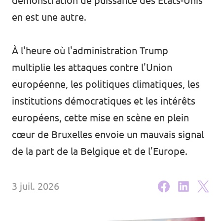
démonstration de puissance des États-Unis
Volt Bruxelles
Agenda
en est une autre.
Volt Antwerpen
Volt Oost-Vlaanderen
À l'heure où l'administration Trump
multiplie les attaques contre l'Union
Faire un don
Volt West-Vlaanderen
européenne, les politiques climatiques, les
Rejoignez-nous
institutions démocratiques et les intérêts
européens, cette mise en scène en plein
Page d'accueil
cœur de Bruxelles envoie un mauvais signal
de la part de la Belgique et de l'Europe.
Soutenez Volt
3 juil. 2026