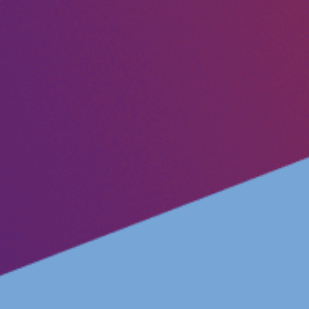
Postes vacants
Volontaire
Contact