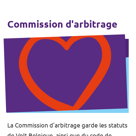
Commission d'arbitrage
La Commission d'arbitrage garde les statuts
de Volt Belgique, ainsi que du code de