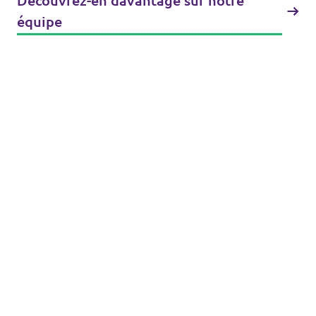
Découvrez-en davantage sur notre
équipe