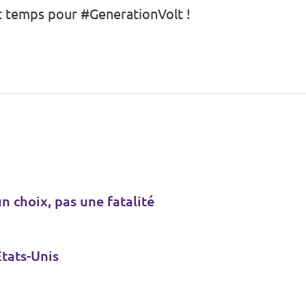
st temps pour #GenerationVolt !
n choix, pas une fatalité
États-Unis