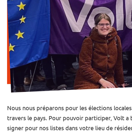
Postes vacants
Volontaire
Contact
Nous nous préparons pour les élections locales 
travers le pays. Pour pouvoir participer, Volt a
signer pour nos listes dans votre lieu de résid