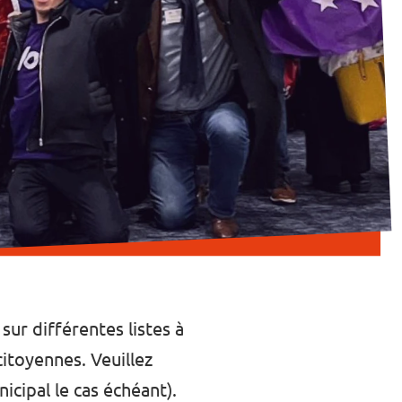
ur différentes listes à
citoyennes. Veuillez
icipal le cas échéant).