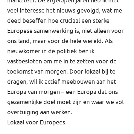
marketeer. De afgelopen jaren heb ik met
veel interesse het nieuws gevolgd, wat me
Postes vacants
deed beseffen hoe cruciaal een sterke
Volontaire
Europese samenwerking is, niet alleen voor
Contact
ons land, maar voor de hele wereld. Als
nieuwkomer in de politiek ben ik
vastbesloten om me in te zetten voor de
toekomst van morgen. Door lokaal bij te
dragen, wil ik actief meebouwen aan het
Europa van morgen – een Europa dat ons
gezamenlijke doel moet zijn en waar we vol
overtuiging aan werken.
Lokaal voor Europees.