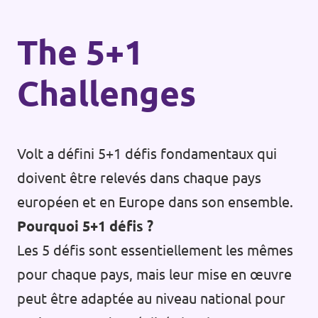
Postes vacants
The 5+1
Volontaire
Challenges
Contact
Volt a défini 5+1 défis fondamentaux qui
doivent être relevés dans chaque pays
européen et en Europe dans son ensemble.
Pourquoi 5+1 défis ?
Les 5 défis sont essentiellement les mêmes
pour chaque pays, mais leur mise en œuvre
peut être adaptée au niveau national pour